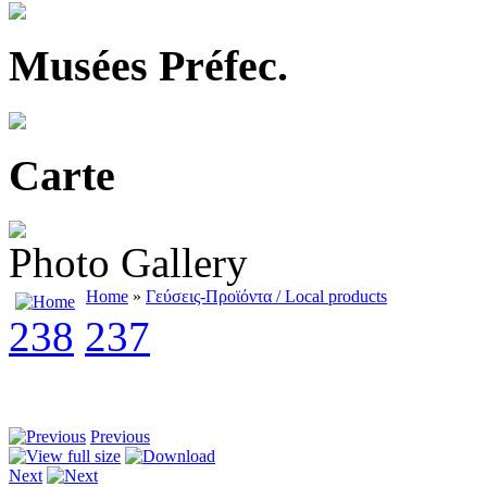
Musées Préfec.
Carte
Photo Gallery
Home
»
Γεύσεις-Προϊόντα / Local products
238
237
Previous
Next