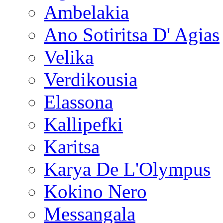
Ambelakia
Ano Sotiritsa D' Agias
Velika
Verdikousia
Elassona
Kallipefki
Karitsa
Karya De L'Olympus
Kokino Nero
Messangala