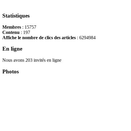
Statistiques
Membres
: 15757
Contenu
: 197
Affiche le nombre de clics des articles
: 6294984
En ligne
Nous avons 203 invités en ligne
Photos
Copyright Περιφέρεια Θεσσαλί
Cre