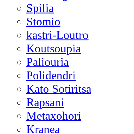
Spilia
Stomio
kastri-Loutro
Koutsoupia
Paliouria
Polidendri
Kato Sotiritsa
Rapsani
Metaxohori
Kranea