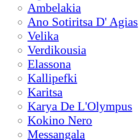
Ambelakia
Ano Sotiritsa D' Agias
Velika
Verdikousia
Elassona
Kallipefki
Karitsa
Karya De L'Olympus
Kokino Nero
Messangala