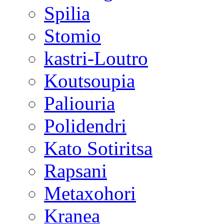
Spilia
Stomio
kastri-Loutro
Koutsoupia
Paliouria
Polidendri
Kato Sotiritsa
Rapsani
Metaxohori
Kranea