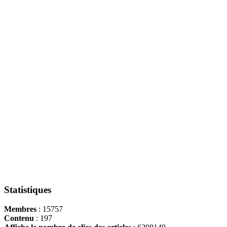
Statistiques
Membres
: 15757
Contenu
: 197