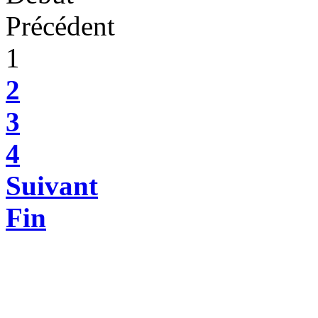
Précédent
1
2
3
4
Suivant
Fin