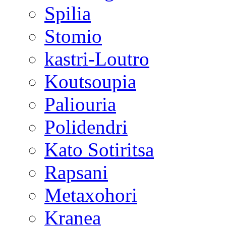
Spilia
Stomio
kastri-Loutro
Koutsoupia
Paliouria
Polidendri
Kato Sotiritsa
Rapsani
Metaxohori
Kranea