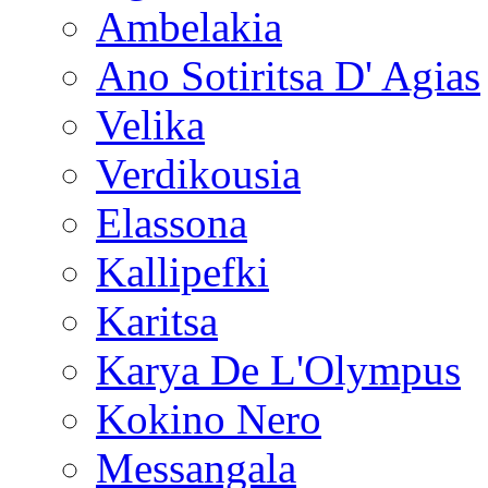
Ambelakia
Ano Sotiritsa D' Agias
Velika
Verdikousia
Elassona
Kallipefki
Karitsa
Karya De L'Olympus
Kokino Nero
Messangala