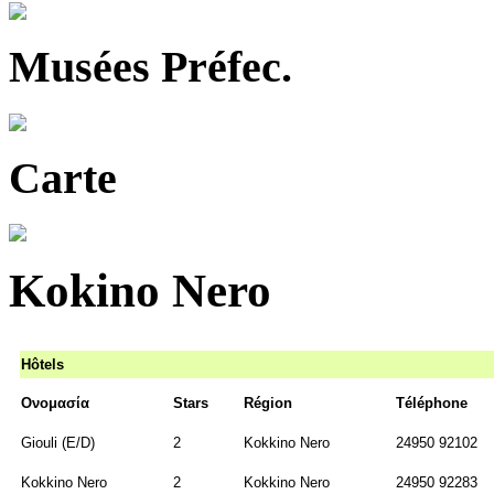
Musées Préfec.
Carte
Kokino Nero
Hôtels
Ονομασία
Stars
Région
Téléphone
Giouli (Ε/D)
2
Kokkino Nero
24950 92102
Kokkino Nero
2
Kokkino Nero
24950 92283