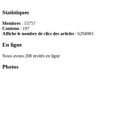
Statistiques
Membres
: 15757
Contenu
: 197
Affiche le nombre de clics des articles
: 6294983
En ligne
Nous avons 208 invités en ligne
Photos
Copyright Περιφέρεια Θεσσαλί
Cre