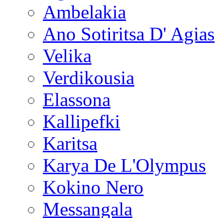
Ambelakia
Ano Sotiritsa D' Agias
Velika
Verdikousia
Elassona
Kallipefki
Karitsa
Karya De L'Olympus
Kokino Nero
Messangala