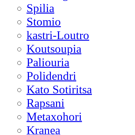
Spilia
Stomio
kastri-Loutro
Koutsoupia
Paliouria
Polidendri
Kato Sotiritsa
Rapsani
Metaxohori
Kranea