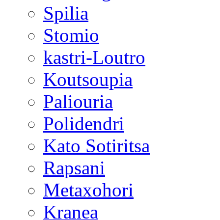
Spilia
Stomio
kastri-Loutro
Koutsoupia
Paliouria
Polidendri
Kato Sotiritsa
Rapsani
Metaxohori
Kranea