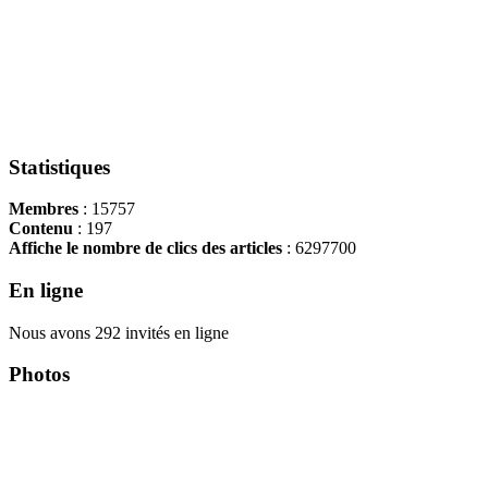
Statistiques
Membres
: 15757
Contenu
: 197
Affiche le nombre de clics des articles
: 6297700
En ligne
Nous avons 292 invités en ligne
Photos
Copyright Περιφέρεια Θεσσαλί
Cre