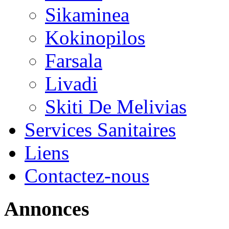
Sikaminea
Kokinopilos
Farsala
Livadi
Skiti De Melivias
Services Sanitaires
Liens
Contactez-nous
Annonces