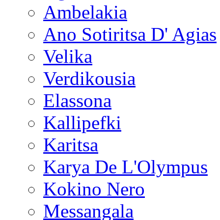
Ambelakia
Ano Sotiritsa D' Agias
Velika
Verdikousia
Elassona
Kallipefki
Karitsa
Karya De L'Olympus
Kokino Nero
Messangala