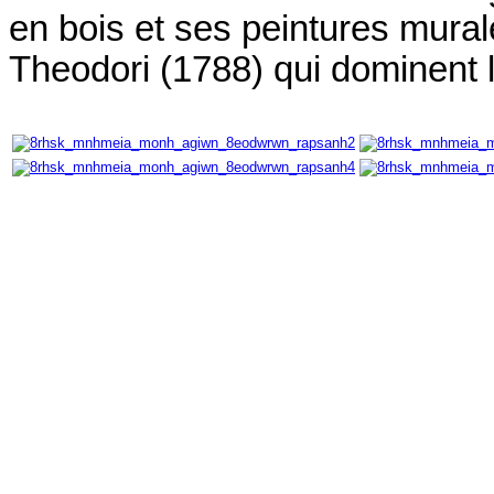
en bois et ses peintures mural
Theodori (1788) qui dominent l