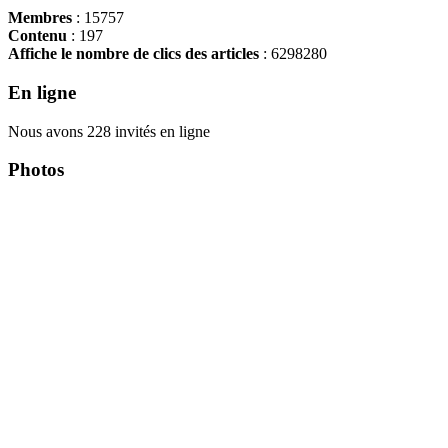
Membres
: 15757
Contenu
: 197
Affiche le nombre de clics des articles
: 6298280
En ligne
Nous avons 228 invités en ligne
Photos
Copyright Περιφέρεια Θεσσαλί
Cre