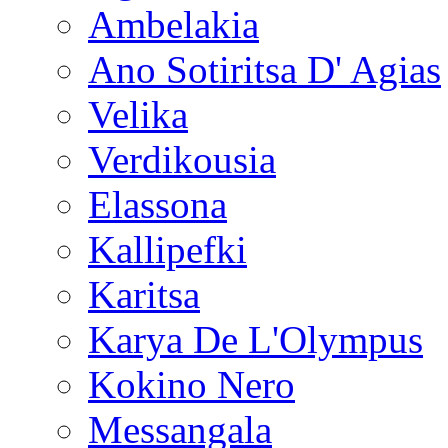
Ambelakia
Ano Sotiritsa D' Agias
Velika
Verdikousia
Elassona
Kallipefki
Karitsa
Karya De L'Olympus
Kokino Nero
Messangala