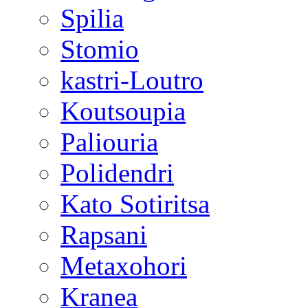
Spilia
Stomio
kastri-Loutro
Koutsoupia
Paliouria
Polidendri
Kato Sotiritsa
Rapsani
Metaxohori
Kranea