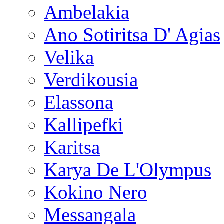
Ambelakia
Ano Sotiritsa D' Agias
Velika
Verdikousia
Elassona
Kallipefki
Karitsa
Karya De L'Olympus
Kokino Nero
Messangala