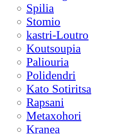
Spilia
Stomio
kastri-Loutro
Koutsoupia
Paliouria
Polidendri
Kato Sotiritsa
Rapsani
Metaxohori
Kranea