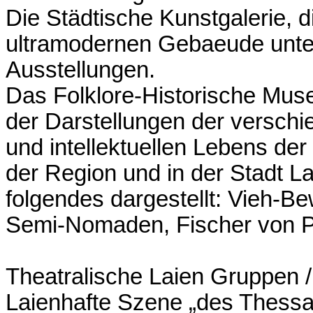
Die Städtische Kunstgalerie, d
ultramodernen Gebaeude unterg
Ausstellungen.
Das Folklore-Historische Muse
der Darstellungen der versch
und intellektuellen Lebens der 
der Region und in der Stadt L
folgendes dargestellt: Vieh-B
Semi-Nomaden, Fischer von P
Theatralische Laien Gruppen /
Laienhafte Szene „des Thessal