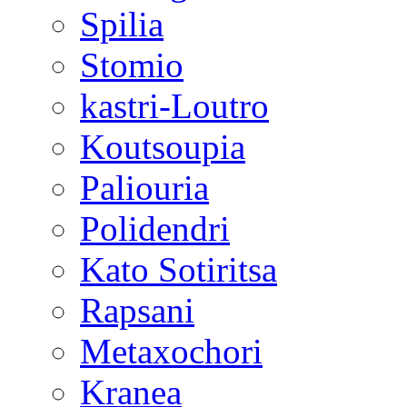
Spilia
Stomio
kastri-Loutro
Koutsoupia
Paliouria
Polidendri
Kato Sotiritsa
Rapsani
Metaxochori
Kranea