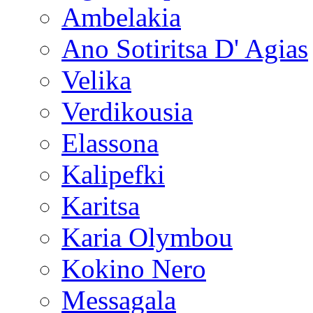
Ambelakia
Ano Sotiritsa D' Agias
Velika
Verdikousia
Elassona
Kalipefki
Karitsa
Karia Olymbou
Kokino Nero
Messagala