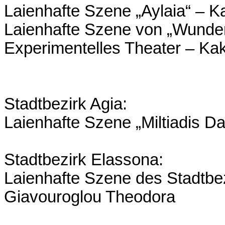
Laienhafte Szene „Aylaia“ – Ka
Laienhafte Szene von „Wunder
Experimentelles Theater – Ka
Stadtbezirk Agia:
Laienhafte Szene „Miltiadis Da
Stadtbezirk Elassona:
Laienhafte Szene des Stadtbez
Giavouroglou Theodora