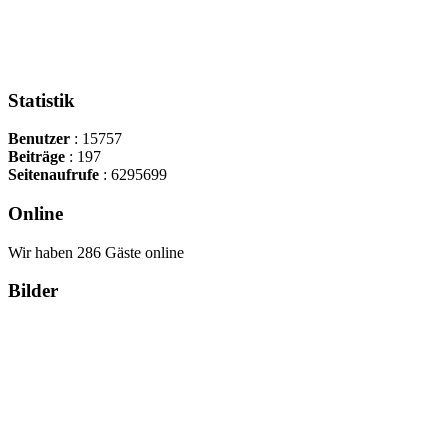
Statistik
Benutzer
: 15757
Beiträge
: 197
Seitenaufrufe
: 6295699
Online
Wir haben 286 Gäste online
Bilder
Copyright Περιφέρεια Θεσσαλί
Cre