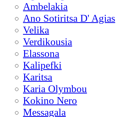
Ambelakia
Ano Sotiritsa D' Agias
Velika
Verdikousia
Elassona
Kalipefki
Karitsa
Karia Olymbou
Kokino Nero
Messagala