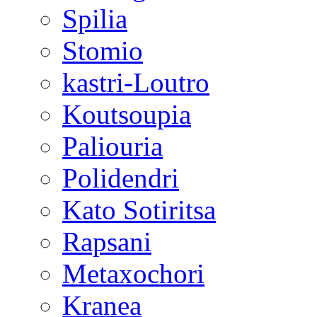
Spilia
Stomio
kastri-Loutro
Koutsoupia
Paliouria
Polidendri
Kato Sotiritsa
Rapsani
Metaxochori
Kranea