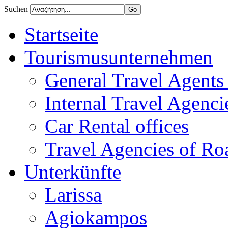
Suchen
Startseite
Tourismusunternehmen
General Travel Agents 
Internal Travel Agencie
Car Rental offices
Travel Agencies of Ro
Unterkünfte
Larissa
Agiokampos