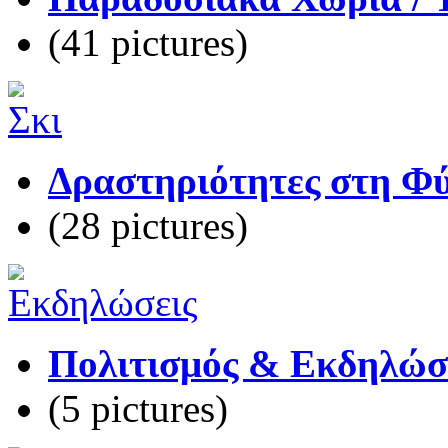
(41 pictures)
Δραστηριότητες στη Φύσ
(28 pictures)
Πολιτισμός & Εκδηλώσε
(5 pictures)