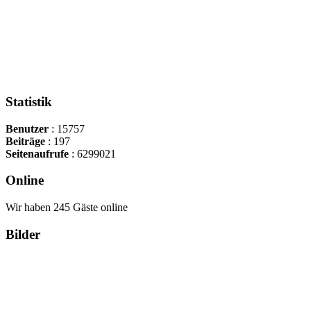
Statistik
Benutzer
: 15757
Beiträge
: 197
Seitenaufrufe
: 6299021
Online
Wir haben 245 Gäste online
Bilder
Copyright Περιφέρεια Θεσσαλί
Cre