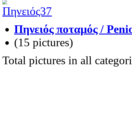
Πηνειός ποταμός / Penio
(15 pictures)
Total pictures in all catego