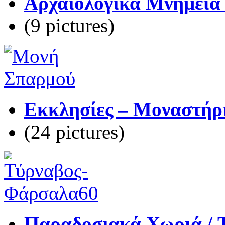
Αρχαιολογικά Μνημεία 
(9 pictures)
Εκκλησίες – Μοναστήρι
(24 pictures)
Παραδοσιακά Χωριά / Tr