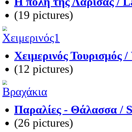
Η πόλη της Λάρισας / La
(19 pictures)
Χειμερινός Τουρισμός /
(12 pictures)
Παραλίες - Θάλασσα / 
(26 pictures)