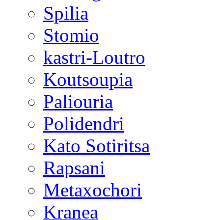
Spilia
Stomio
kastri-Loutro
Koutsoupia
Paliouria
Polidendri
Kato Sotiritsa
Rapsani
Metaxochori
Kranea