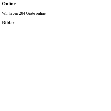
Online
Wir haben 284 Gäste online
Bilder
Copyright Περιφέρεια Θεσσαλί
Cre