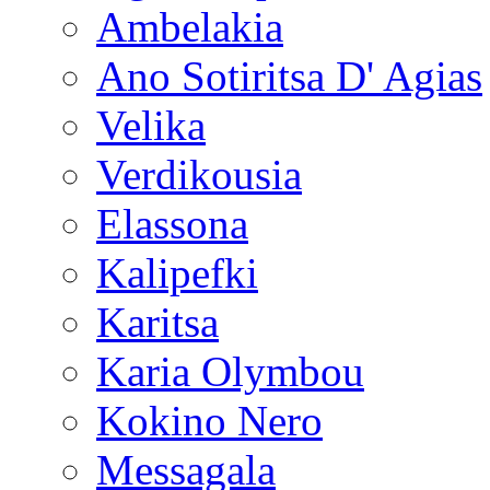
Ambelakia
Ano Sotiritsa D' Agias
Velika
Verdikousia
Elassona
Kalipefki
Karitsa
Karia Olymbou
Kokino Nero
Messagala