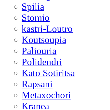
Spilia
Stomio
kastri-Loutro
Koutsoupia
Paliouria
Polidendri
Kato Sotiritsa
Rapsani
Metaxochori
Kranea