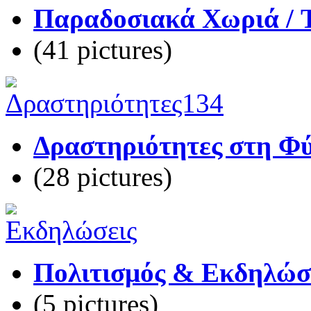
Παραδοσιακά Χωριά / Tr
(41 pictures)
Δραστηριότητες στη Φύσ
(28 pictures)
Πολιτισμός & Εκδηλώσε
(5 pictures)