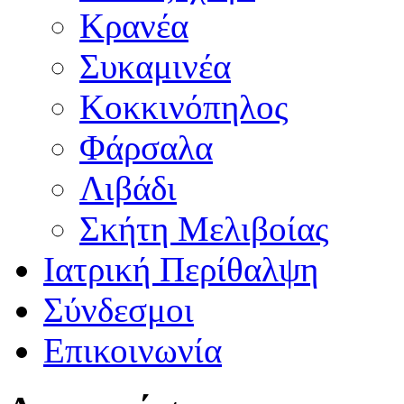
Κρανέα
Συκαμινέα
Κοκκινόπηλος
Φάρσαλα
Λιβάδι
Σκήτη Μελιβοίας
Ιατρική Περίθαλψη
Σύνδεσμοι
Επικοινωνία