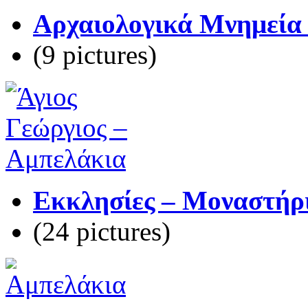
Αρχαιολογικά Μνημεία 
(9 pictures)
Εκκλησίες – Μοναστήρι
(24 pictures)