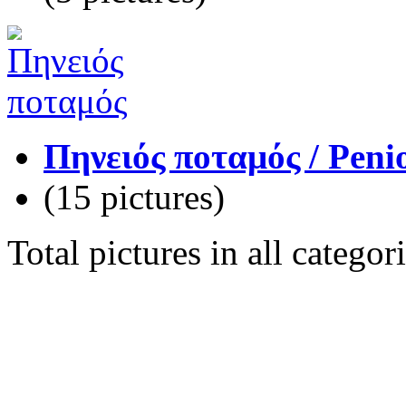
Πηνειός ποταμός / Penio
(15 pictures)
Total pictures in all catego