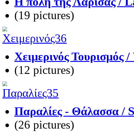
Η πόλη της Λάρισας / La
(19 pictures)
Χειμερινός Τουρισμός /
(12 pictures)
Παραλίες - Θάλασσα / 
(26 pictures)