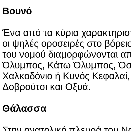
Βουνό
Ένα από τα κύρια χαρακτηριστ
οι ψηλές οροσειρές στο βόρει
του νομού διαμορφώνονται απ
Όλυμπος, Κάτω Όλυμπος, Όσσ
Χαλκοδόνιο ή Κυνός Κεφαλαί, 
Δοβρούτσι και Οξυά.
Θάλασσα
Στην ανατολική πλευρά του Νο