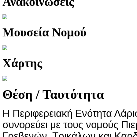
Ανακοινώσεις
Μουσεία Νομού
Χάρτης
Θέση / Ταυτότητα
Η Περιφερειακή Ενότητα Λάρισα
συνορεύει με τους νομούς Πιε
Γρεβενών, Τρικάλων και Καρδί