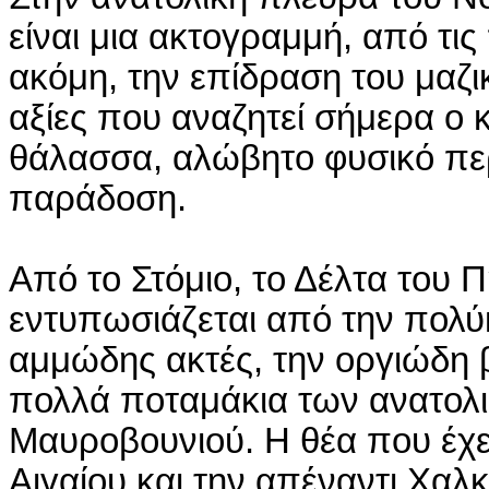
είναι μια ακτογραμμή, από τι
ακόμη, την επίδραση του μαζικ
αξίες που αναζητεί σήμερα ο 
θάλασσα, αλώβητο φυσικό περ
παράδοση.
Από το Στόμιο, το Δέλτα του Π
εντυπωσιάζεται από την πολύ
αμμώδης ακτές, την οργιώδη 
πολλά ποταμάκια των ανατολ
Μαυροβουνιού. Η θέα που έχε
Αιγαίου και την απέναντι Χαλκι