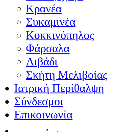
Κρανέα
Συκαμινέα
Κοκκινόπηλος
Φάρσαλα
Λιβάδι
Σκήτη Μελιβοίας
Ιατρική Περίθαλψη
Σύνδεσμοι
Επικοινωνία