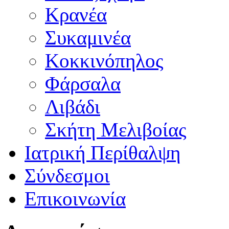
Κρανέα
Συκαμινέα
Κοκκινόπηλος
Φάρσαλα
Λιβάδι
Σκήτη Μελιβοίας
Ιατρική Περίθαλψη
Σύνδεσμοι
Επικοινωνία