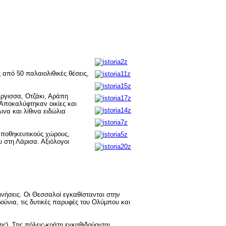
 από 50 παλαιολιθικές θέσεις,
'Αργισσα, Οτζάκι, Αράπη
 Αποκαλύφτηκαν οικίες και
ινα και λίθινα ειδώλια
 αποθηκευτικούς χώρους,
υ στη Λάρισα. Αξιόλογοι
νήσεις. Οι Θεσσαλοί εγκαθίστανται στην
ούνια, τις δυτικές παρυφές του Ολύμπου και
ις). Στις πόλεις-κράτη εγκαθιδρύονται