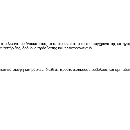
το λιμάνι του Αγιοκάμπου, το οποίο είναι από τα πιο σύγχρονα της κατηγο
αντιστήριξης, δρόμους πρόσβασης και ηλεκτροφωτισμό.
λλιευτικά σκάφη και βάρκες, διαθέτει προστατευτικούς προβόλους και κρηπιδώ