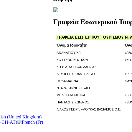
Γραφεία Εσωτερικού Τουρ
ΓΡΑΦΕΙΑ ΕΣΩΤΕΡΙΚΟΥ ΤΟΥΡΙΣΜΟΥ Ν. 
Όνομα Ιδιοκτήτη
Όνο
ΑΘΑΝΑΣΙΟΥ ΧΡ.
«ΑΘ
ΚΟΥΤΣΟΝΙΚΟΣ ΚΩΝ.
«ΚΟ
Κ.Τ.Ε.Λ. ΑΣΤΙΚΩΝ ΛΑΡΙΣΑΣ
ΛΕΥΘΕΡΗΣ ΙΩΑΝ.-ΕΛΕΥΘ.
«RE
ΘΩΔΑ ΜΑΤΙΝΑ
«MY
ΝΤΑΡΑΓΙΑΝΝΗΣ ΕΥΑΓΓ.
ΜΠΛΕΤΑ ΔΗΜΗΤΡΑ
«BL
ΠΑΝΤΑΖΗΣ ΚΩΝ/ΝΟΣ
«SU
ΛΙΑΚΟΣ ΓΕΩΡΓ. – ΛΟΥΚΑΣ ΒΑΣΙΛΕΙΟΣ Ο.Ε.