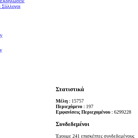
/ Εκδηλώσεις
 Σύλλογοι
Στατιστικά
Μέλη
: 15757
Περιεχόμενο
: 197
Εμφανίσεις Περιεχομένου
: 6299228
Συνδεδεμένοι
Έχουμε 241 επισκέπτες συνδεδεμένους