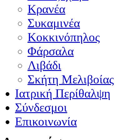
Κρανέα
Συκαμινέα
Κοκκινόπηλος
Φάρσαλα
Λιβάδι
Σκήτη Μελιβοίας
Ιατρική Περίθαλψη
Σύνδεσμοι
Επικοινωνία