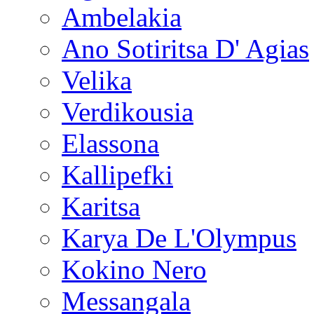
Ambelakia
Ano Sotiritsa D' Agias
Velika
Verdikousia
Elassona
Kallipefki
Karitsa
Karya De L'Olympus
Kokino Nero
Messangala