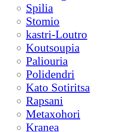
Spilia
Stomio
kastri-Loutro
Koutsoupia
Paliouria
Polidendri
Kato Sotiritsa
Rapsani
Metaxohori
Kranea