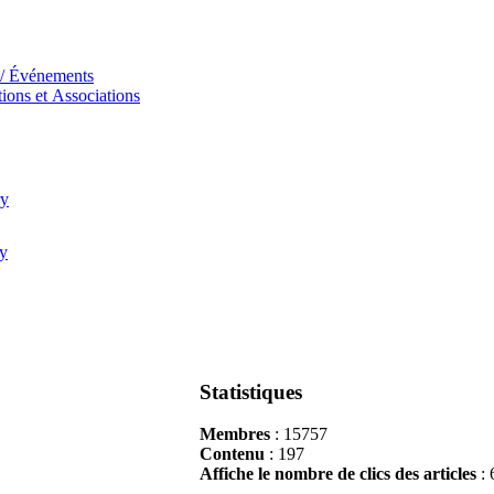
 / Événements
ions et Αssociations
Statistiques
Membres
: 15757
Contenu
: 197
Affiche le nombre de clics des articles
: 