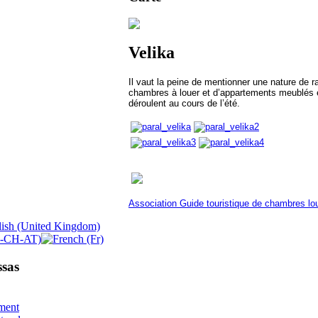
Velika
Il vaut la peine de mentionner une nature de r
chambres à louer et d’appartements meublés et
déroulent au cours de l’été.
Association Guide touristique de chambres lo
sas
ment