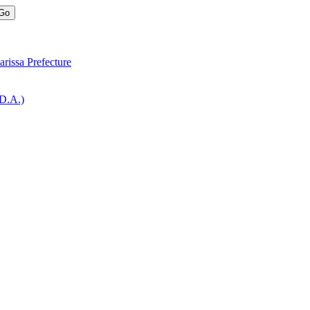
rissa Prefecture
.D.A.)