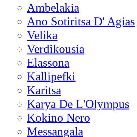
Ambelakia
Ano Sotiritsa D' Agias
Velika
Verdikousia
Elassona
Kallipefki
Karitsa
Karya De L'Olympus
Kokino Nero
Messangala