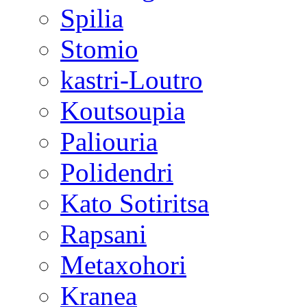
Spilia
Stomio
kastri-Loutro
Koutsoupia
Paliouria
Polidendri
Kato Sotiritsa
Rapsani
Metaxohori
Kranea