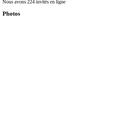
Nous avons 224 invités en ligne
Photos
Copyright Περιφέρεια Θεσσαλί
Cre