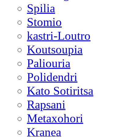
Spilia
Stomio
kastri-Loutro
Koutsoupia
Paliouria
Polidendri
Kato Sotiritsa
Rapsani
Metaxohori
Kranea