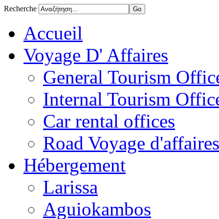
Recherche
Accueil
Voyage D' Affaires
General Tourism Office
Internal Tourism Offic
Car rental offices
Road Voyage d'affaire
Hébergement
Larissa
Aguiokambos