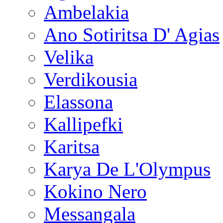
Ambelakia
Ano Sotiritsa D' Agias
Velika
Verdikousia
Elassona
Kallipefki
Karitsa
Karya De L'Olympus
Kokino Nero
Messangala