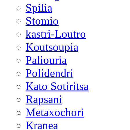
Spilia
Stomio
kastri-Loutro
Koutsoupia
Paliouria
Polidendri
Kato Sotiritsa
Rapsani
Metaxochori
Kranea