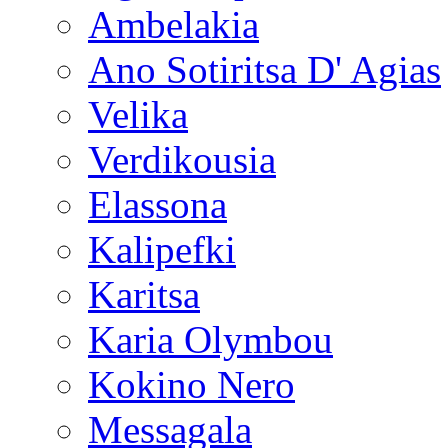
Ambelakia
Ano Sotiritsa D' Agias
Velika
Verdikousia
Elassona
Kalipefki
Karitsa
Karia Olymbou
Kokino Nero
Messagala