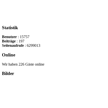
Statistik
Benutzer
: 15757
Beiträge
: 197
Seitenaufrufe
: 6299013
Online
Wir haben 226 Gäste online
Bilder
Copyright Περιφέρεια Θεσσαλί
Cre