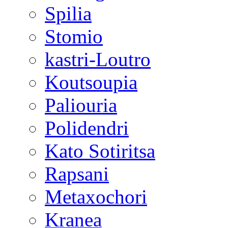
Spilia
Stomio
kastri-Loutro
Koutsoupia
Paliouria
Polidendri
Kato Sotiritsa
Rapsani
Metaxochori
Kranea