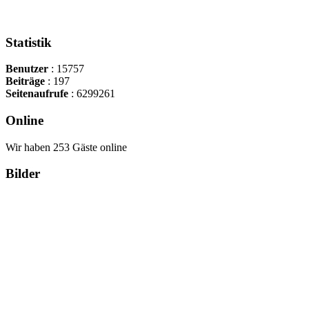
Statistik
Benutzer
: 15757
Beiträge
: 197
Seitenaufrufe
: 6299261
Online
Wir haben 253 Gäste online
Bilder
Copyright Περιφέρεια Θεσσαλί
Cre