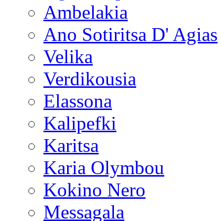
Ambelakia
Ano Sotiritsa D' Agias
Velika
Verdikousia
Elassona
Kalipefki
Karitsa
Karia Olymbou
Kokino Nero
Messagala