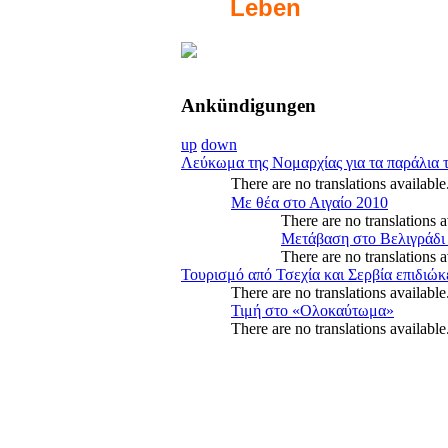
Leben
Ankündigungen
up
down
Λεύκωμα της Νομαρχίας για τα παράλια 
There are no translations av
Με θέα στο Αιγαίο 2010
There are no translations
Μετάβαση στο Βελιγράδι
There are no translatio
Τουρισμό από Τσεχία και Σερβία επιδιώκ
There are no translations ava
Τιμή στο «Ολοκαύτωμα»
There are no translations availa