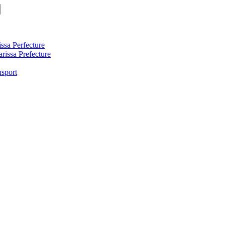
ssa Perfecture
arissa Prefecture
nsport