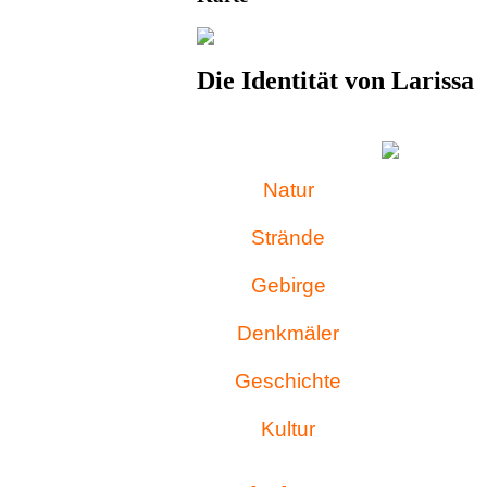
Die Identität von Larissa
Natur
Strände
Gebirge
Denkmäler
Geschichte
Kultur