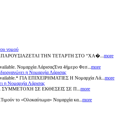
του νομού
ailable.ΠΑΡΟΥΣΙΑΖΕΤΑΙ ΤΗΝ ΤΕΤΑΡΤΗ ΣΤΟ “ΧΑ�...
more
 available. Νομαρχία ΛάρισαςΈνα 4ήμερο Φεσ...
more
 διοργανώνει η Νομαρχία Λάρισας
ns available.* ΓΙΑ ΕΠΙΧΕΙΡΗΜΑΤΙΕΣ Η Νομαρχία Λά...
more
ει η Νομαρχία Λάρισας
ilable. ΣΥΜΜΕΤΟΧΗ ΣΕ ΕΚΘΕΣΕΙΣ ΣΕ Π...
more
ble.Τιμούν το «Ολοκαύτωμα» Νομαρχία κα...
more