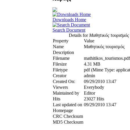
Downloads Home
Search Document
Details for
Μαθητικός τουρισμός
Property
Value
Name
Μαθητικός τουρισμός
Description
Filename
mathitikos_tourismos.pdf
Filesize
4.31 MB
Filetype
pdf (Mime Type: applicat
Creator
admin
Created On:
09/29/2010 13:47
Viewers
Everybody
Maintained by
Editor
Hits
23027 Hits
Last updated on
09/29/2010 13:47
Homepage
CRC Checksum
MD5 Checksum