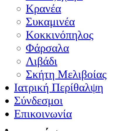
Κρανέα
Συκαμινέα
Κοκκινόπηλος
Φάρσαλα
Λιβάδι
Σκήτη Μελιβοίας
Ιατρική Περίθαλψη
Σύνδεσμοι
Επικοινωνία