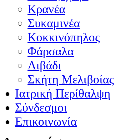
Κρανέα
Συκαμινέα
Κοκκινόπηλος
Φάρσαλα
Λιβάδι
Σκήτη Μελιβοίας
Ιατρική Περίθαλψη
Σύνδεσμοι
Επικοινωνία