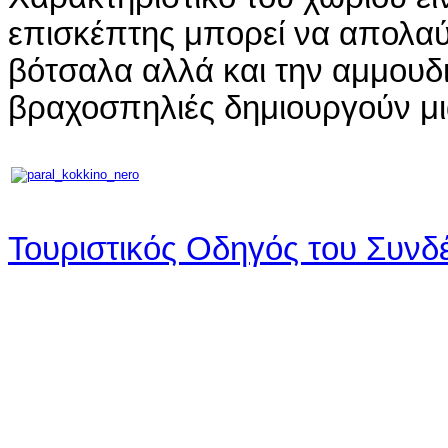
επισκέπτης μπορεί να απολαύσ
βότσαλα αλλά και την αμμουδ
βραχοσπηλιές δημιουργούν μια
Τουριστικός Οδηγός του Συν